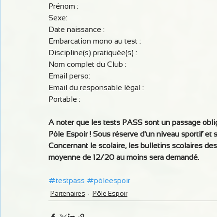
Prénom :
Sexe:
Date naissance :
Embarcation mono au test :
Discipline(s) pratiquée(s) :
Nom complet du Club :
Email perso:
Email du responsable légal :
Portable :  
A noter que les tests PASS sont un passage oblig
Pôle Espoir ! Sous réserve d'un niveau sportif et 
Concernant le scolaire, les bulletins scolaires de
moyenne de 12/20 au moins sera demandé.
#testpass
#pôleespoir
Partenaires
Pôle Espoir