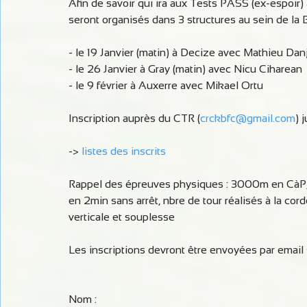
Afin de savoir qui ira aux Tests PASS (ex-espoir) 
seront organisés dans 3 structures au sein de la 
- le 19 Janvier (matin) à Decize avec Mathieu Dan
- le 26 Janvier à Gray (matin) avec Nicu Ciharean
- le 9 février à Auxerre avec Mikael Ortu
Inscription auprès du CTR (
crckbfc@gmail.com
) 
->
 listes des inscrits 
Rappel des épreuves physiques : 3000m en CàP, 
en 2min sans arrêt, nbre de tour réalisés à la cord
verticale et souplesse
Les inscriptions devront être envoyées par email s
Nom :