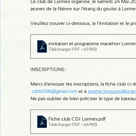
Le club de Lormes organise, le samedi 24 Mai 20
jeunes de la Nièvre sur l'étang du goulot à Lorme
Veuillez trouver ci-dessous, la l'invitation et le
invitation et programme marathon Lorm
Télécharger PDF • 659KB
INSCRIPTIONS :
Merci d'envoyer les inscriptions, la fiche club ci
cdck058@gmail.com
 et à 
sophie.limousin@orang
Ne pas oublier de bien préciser le type de bateau 
Fiche club CDJ Lormes
.pdf
Télécharger PDF • 669KB