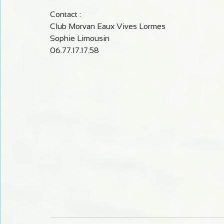
Contact :
Club Morvan Eaux Vives Lormes
Sophie Limousin
06.77.17.17.58