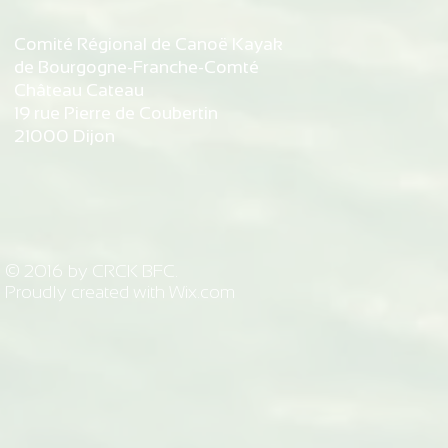
Comité Régional de Canoë Kayak
de Bourgogne-Franche-Comté
Château Cateau
19 rue Pierre de Coubertin
21000 Dijon
© 2016 by CRCK BFC.
Proudly created with
Wix.com