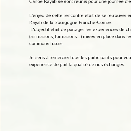
Canoë Kayak se sont réunis pour une journée d'
L'enjeu de cette rencontre était de se retrouver e
Kayak de la Bourgogne Franche-Comté.
 L'objectif était de partager les expériences de chacun en effectuant un état des lieux des actions 
(animations, formations....) mises en place dans l
communs futurs.
Je tiens à remercier tous les participants pour vo
expérience de part la qualité de nos échanges.