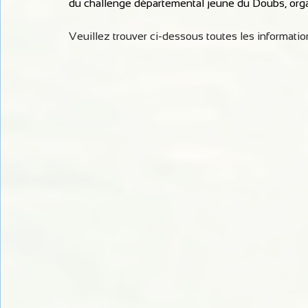
du challenge départemental jeune du Doubs, org
Veuillez trouver ci-dessous toutes les informati