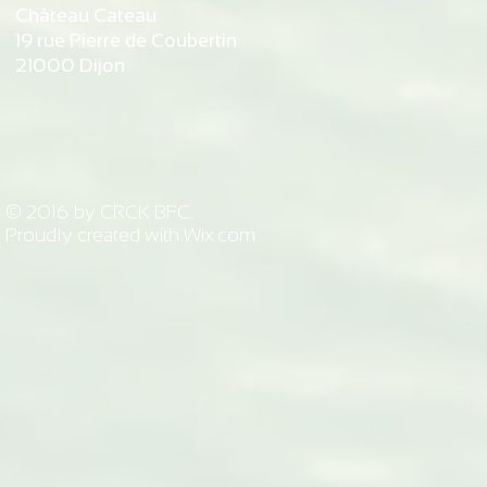
Château Cateau
19 rue Pierre de Coubertin
21000 Dijon
© 2016 by CRCK BFC.
Proudly created with
Wix.com