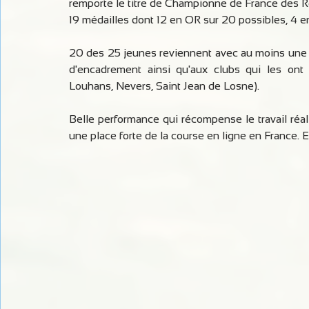
remporte le titre de Championne de France des R
19 médailles dont 12 en OR sur 20 possibles, 4 en 
20 des 25 jeunes reviennent avec au moins une m
d'encadrement ainsi qu'aux clubs qui les ont 
Louhans, Nevers, Saint Jean de Losne). 
Belle performance qui récompense le travail réal
une place forte de la course en ligne en France. E