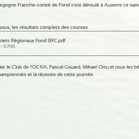
rgogne Franche-comté de Fond s'est déroulé à Auxerre ce sam
ssous, les résultats complets des courses.
plets Régionaux Fond BFC
.pdf
 • 317KB
cier le Club de l'OCKA, Pascal Gouard, Mikael Ortu et tous les b
hampionnats et la réussite de cette journée.