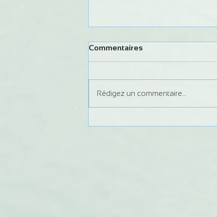
Commentaires
Rédigez un commentaire...
Formation Juge Régional
Slalom