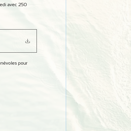
edi avec 250 
énévoles pour 