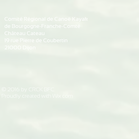
Comité Régional de Canoë Kayak
de Bourgogne-Franche-Comté
Château Cateau
19 rue Pierre de Coubertin
21000 Dijon
© 2016 by CRCK BFC.
Proudly created with
Wix.com