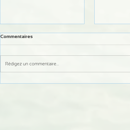
Commentaires
Rédigez un commentaire...
Formation MFPC/CQP 2024
formation ju
slalom