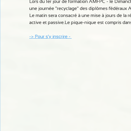
Lors du 1er jour de formation AMFPC - le Dimanc
une journée "recyclage" des diplômes fédéraux
Le matin sera consacré à une mise à jours de la ré
active et passive.Le pique-nique est compris dans l
-> Pour s'y inscrire - 