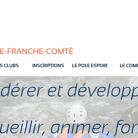
S CLUBS
INSCRIPTIONS
LE POLE ESPOIR
LE COMI
dérer et dévelop
eillir, animer, f