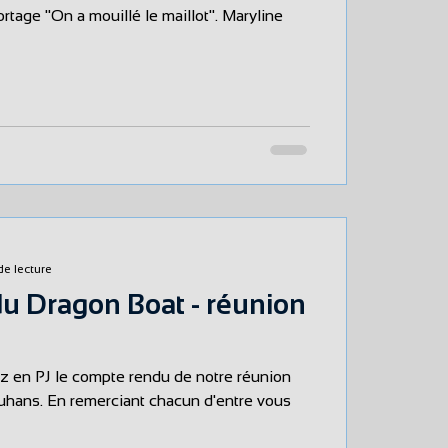
e "On a mouillé le maillot". Maryline
de lecture
u Dragon Boat - réunion
n d'entre vous