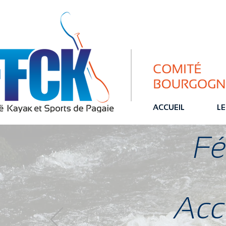
ACCUEIL
LE
Fé
Accu