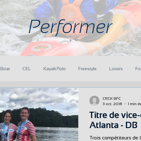
Performer
 Boat
CEL
Kayak Polo
Freestyle
Loisirs
Fo
aires
CRCK BFC
3 oct. 2018
1 min d
Titre de vic
Atlanta - DB
Trois compétiteurs de 