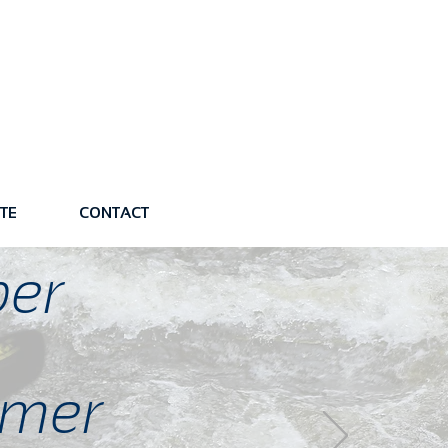
TE
CONTACT
per
ormer