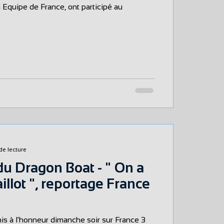
 Equipe de France, ont participé au
de lecture
u Dragon Boat - " On a
illot ", reportage France
is à l'honneur dimanche soir sur France 3