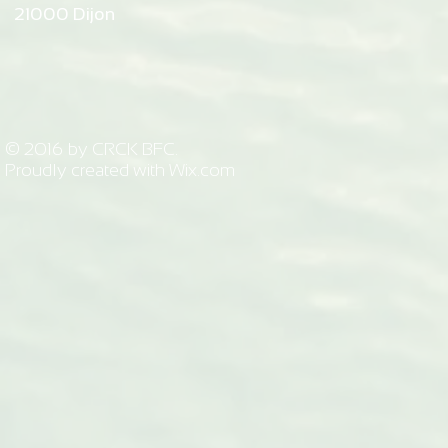
21000 Dijon
© 2016 by CRCK BFC.
Proudly created with
Wix.com