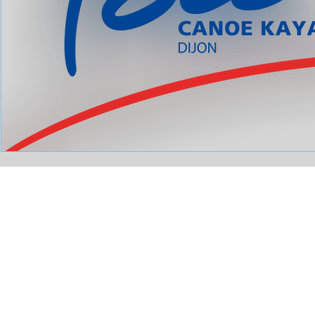
Comité Régional de Canoë Kayak