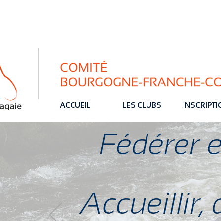
ACCUEIL
LES CLUBS
INSCRIPT
Fédérer 
Accueillir,