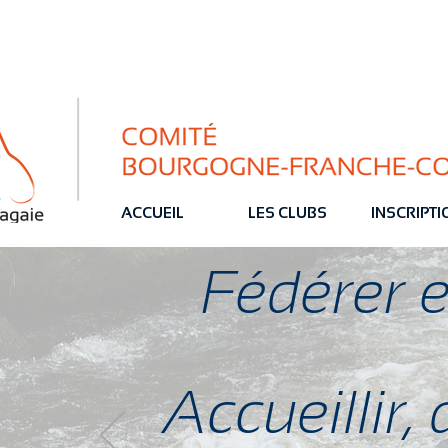
ACCUEIL
LES CLUBS
INSCRIPT
Fédérer 
Accueillir,