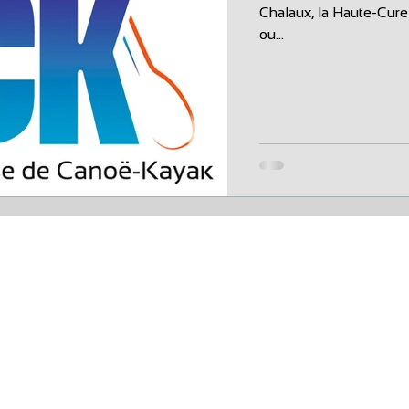
Chalaux, la Haute-Cure
ou...
ak