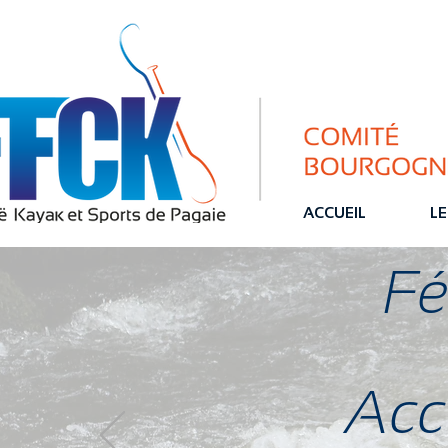
ACCUEIL
LE
Fé
Accu