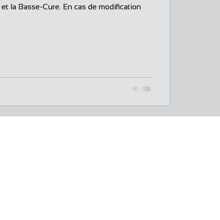
 et la Basse-Cure. En cas de modification
Secrétariat