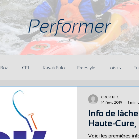
Performer
 Boat
CEL
Kayak Polo
Freestyle
Loisirs
Fo
aires
CRCK BFC
14 févr. 2019
1 min 
Info de lâche
Haute-Cure,
Voici les premières inf