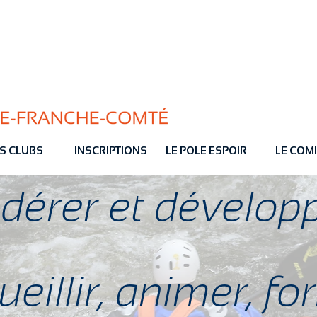
S CLUBS
INSCRIPTIONS
LE POLE ESPOIR
LE COMI
dérer et dévelop
eillir, animer, f