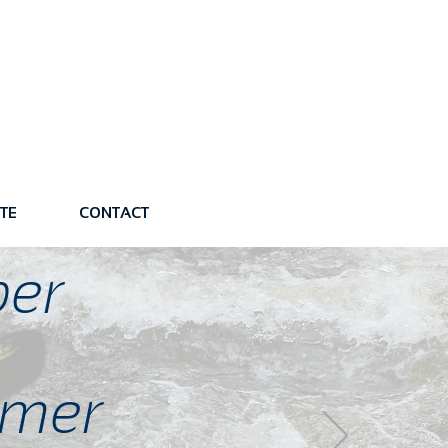
TE
CONTACT
per
ormer