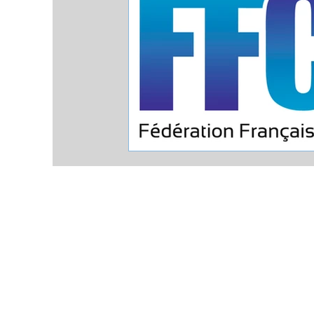
Comité Régional de Canoë Kay