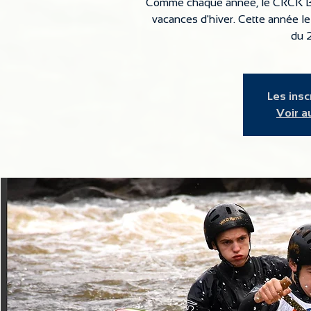
Comme chaque année, le CRCK BF
vacances d'hiver. Cette année le
du 2
Les insc
Voir 