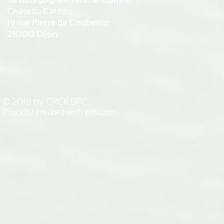
Château Cateau
19 rue Pierre de Coubertin
21000 Dijon
© 2016 by CRCK BFC.
Proudly created with
Wix.com