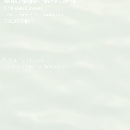
de Bourgogne-Franche-Comté
Château Cateau
19 rue Pierre de Coubertin
21000 Dijon
© 2016 by CRCK BFC.
Proudly created with
Wix.com