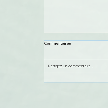
Commentaires
Rédigez un commentaire...
STAGE RÉGIONAL MINIME
CEL BAYE