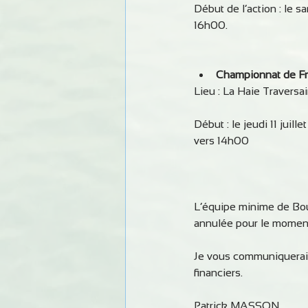
Début de l’action : le sa
16h00.
Championnat de F
Lieu : La Haie Travers
Début : le jeudi 11 juill
vers 14h00
L’équipe minime de Bou
annulée pour le moment
Je vous communiquerai l
financiers.
Patrick MASSON