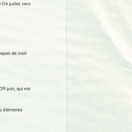
 04 juillet vers 
 repas de midi 
 juin, qui est 
es éléments 