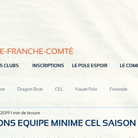
S CLUBS
INSCRIPTIONS
LE POLE ESPOIR
LE COMI
nte
Dragon Boat
CEL
Kayak Polo
Freestyle
 2019
1 min de lecture
ions
CoDir
Partenaires
NS EQUIPE MINIME CEL SAISON 