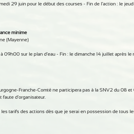
medi 29 juin pour le début des courses - Fin de l’action : le jeudi
rance minime
aine (Mayenne)
et à 09h00 sur le plan d’eau - Fin : le dimanche 14 juillet après le
rgogne-Franche-Comté ne participera pas à la SNV2 du 08 et 09
 faute d’organisateur.
es tarifs des actions dès que je serai en possession de tous l