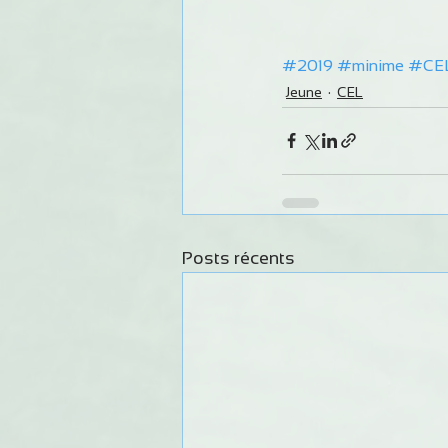
#2019
#minime
#CE
Jeune
CEL
Posts récents