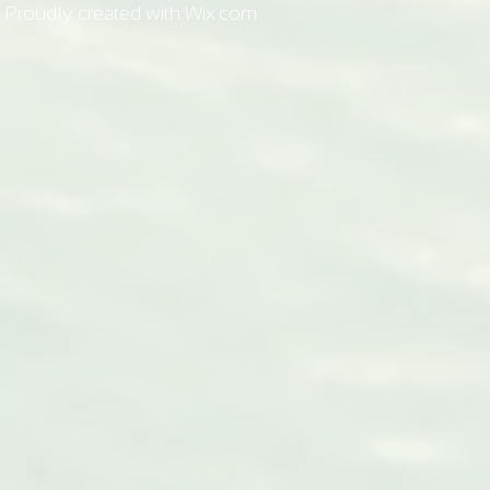
Proudly created with
Wix.com