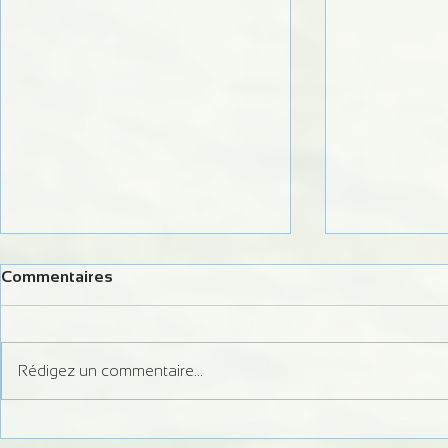
Commentaires
Rédigez un commentaire...
Formation Juge Régional
Information 