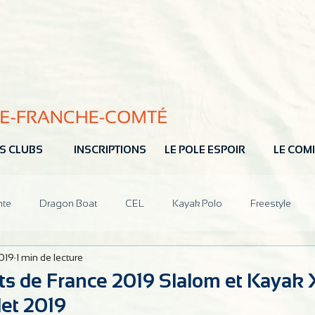
S CLUBS
INSCRIPTIONS
LE POLE ESPOIR
LE COMI
nte
Dragon Boat
CEL
Kayak Polo
Freestyle
2019
1 min de lecture
ions
CoDir
Partenaires
 de France 2019 Slalom et Kayak 
let 2019