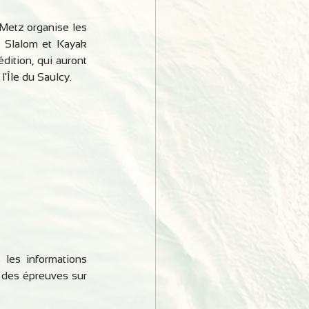
Metz organise les 
Slalom et Kayak 
dition, qui auront 
l'Île du Saulcy.
les informations 
 des épreuves sur 