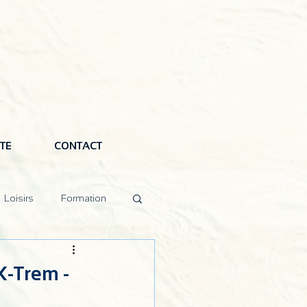
TE
CONTACT
Loisirs
Formation
X-Trem -