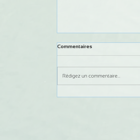
Commentaires
Rédigez un commentaire...
Formation Juge Régional
Slalom