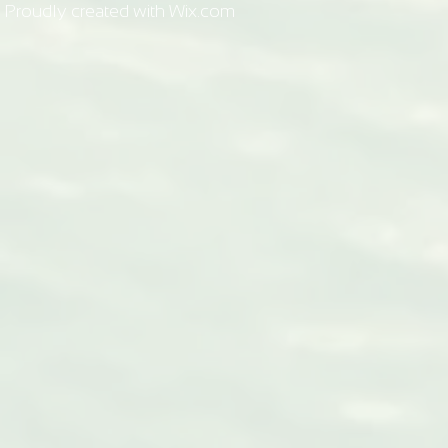
Proudly created with
Wix.com