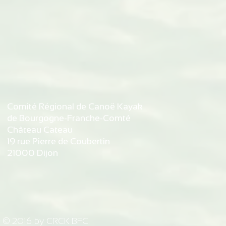
Slalom
débits du Do
d'autorisati
de Bremonco
de Vaufrey
Comité Régional de Canoë Kayak
de Bourgogne-Franche-Comté
Château Cateau
19 rue Pierre de Coubertin
21000 Dijon
© 2016 by CRCK BFC.