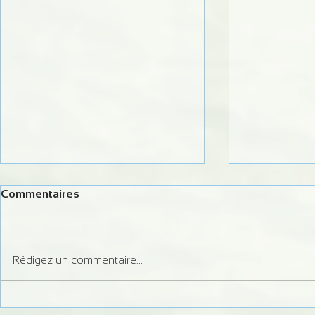
Commentaires
Rédigez un commentaire...
Formation Juge Régional
Information 