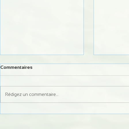
Commentaires
Rédigez un commentaire...
Formation MFPC/CQP 2024
formation ju
slalom