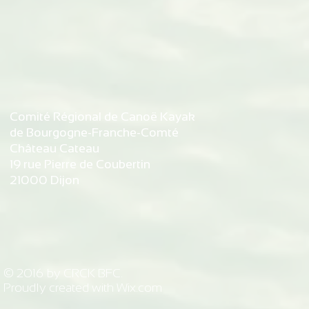
Comité Régional de Canoë Kayak
de Bourgogne-Franche-Comté
Château Cateau
19 rue Pierre de Coubertin
21000 Dijon
© 2016 by CRCK BFC.
Proudly created with
Wix.com