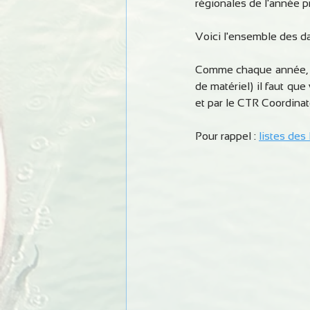
régionales de l'année p
Voici l'ensemble des d
Comme chaque année, pou
de matériel) il faut que
et par le CTR Coordinat
Pour rappel : 
listes des