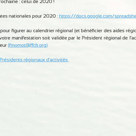
rochaine : celui de 2020 ! 
ates nationales pour 2020 : 
https://docs.google.com/spreadsh
r figurer au calendrier régional (et bénéficier des aides région
 votre manifestation soit validée par le Président régional de l'ac
eur 
(fmomot@ffck.org)
 Présidents régionaux d'activités 