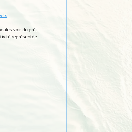
eets
ales voir du prêt 
tivité représentée 