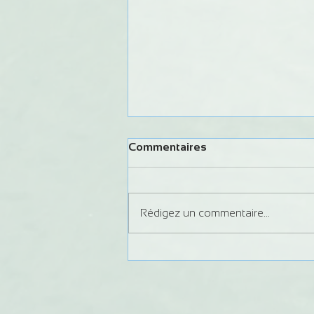
Commentaires
Rédigez un commentaire...
Modification du calendrier
lâchers d'eau 2024 sur le
Chalaux